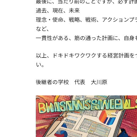
最後に、当たり前のことですが、必ず計
過去、現在、未来
理念・使命、戦略、戦術、アクションプ
など、
一貫性がある、筋の通った計画に、自身
以上、ドキドキワクワクする経営計画を
い。
後継者の学校 代表 大川原