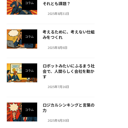
コラム
それとも課題？
2025年8月31日
考えるために、考えない仕組
コラム
みをつくれ
2025年8月6日
ロボットみたいにふるまう社
コラム
会で、人間らしく会社を動か
す
2025年7月16日
ロジカルシンキングと言葉の
コラム
力
2025年6月30日