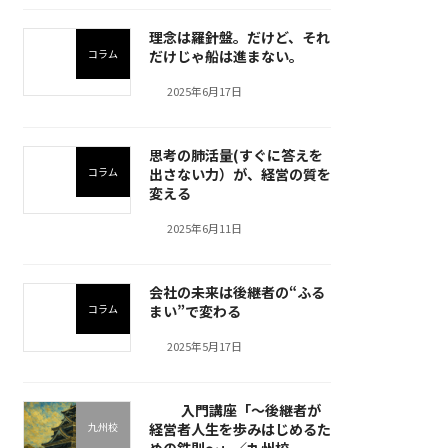
理念は羅針盤。だけど、それ
コラム
だけじゃ船は進まない。
2025年6月17日
思考の肺活量(すぐに答えを
コラム
出さない力）が、経営の質を
変える
2025年6月11日
会社の未来は後継者の“ふる
コラム
まい”で変わる
2025年5月17日
入門講座「～後継者が
九州校
経営者人生を歩みはじめるた