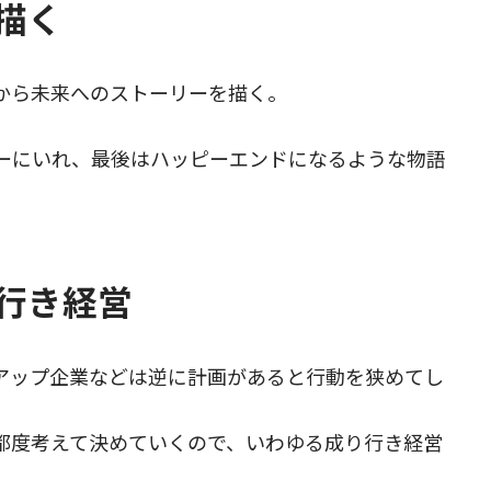
を描く
から未来へのストーリーを描く。
ーにいれ、最後はハッピーエンドになるような物語
り行き経営
アップ企業などは逆に計画があると行動を狭めてし
都度考えて決めていくので、いわゆる成り行き経営