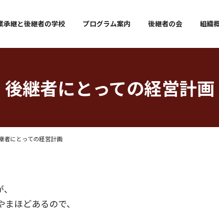
業承継と後継者の学校
プログラム案内
後継者の会
組織
後継者にとっての経営計画
継者にとっての経営計画
が、
やまほどあるので、