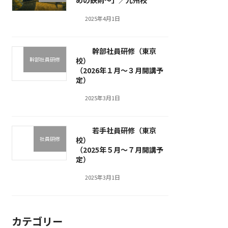
めの鉄則～」／九州校
2025年4月1日
幹部社員研修（東京
幹部社員研修
校）
（2026年１月～３月開講予
定）
2025年3月1日
若手社員研修（東京
社員研修
校）
（2025年５月～７月開講予
定）
2025年3月1日
カテゴリー