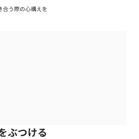
き合う際の心構えを
）をぶつける