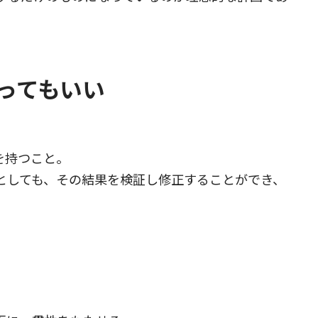
違ってもいい
を持つこと。
としても、その結果を検証し修正することができ、