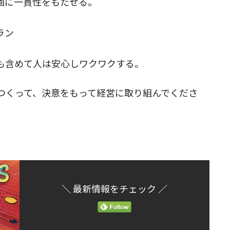
画に一貫性をもたせる。
ラン
も含めて人は安心しワクワクする。
つくって、決意をもって経営に取り組んでくださ
＼ 最新情報をチェック ／