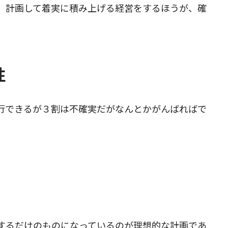
、計画して着実に積み上げる経営をするほうが、確
性
行できるが３割は不確実だがなんとかがんばればで
するだけのものになっているのが理想的な計画であ