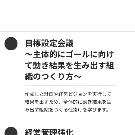
企業の事業計画をつくるノウハウを学び
ます。筋の通ったリアルな計画が会社を導
きます。
目標設定会議
～主体的にゴールに向け
て動き結果を生み出す組
織のつくり方～
作成した計画や経営ビジョンを実行して
結果を出すため、全体的に動き結果を生
み出す組織をつくる仕掛けを学びます。
経営管理強化