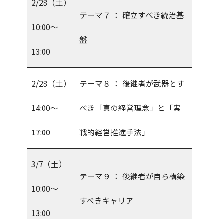
2/28（土）
テーマ７ ： 確立すべき統治基
10:00～
盤
13:00
2/28（土）
テーマ８ ： 後継者が武器とす
14:00～
べき「真の経営理念」と「実
17:00
戦的経営推進手法」
3/7（土）
テーマ９ ： 後継者が自ら構築
10:00～
すべきキャリア
13:00