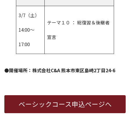
3/7（土）
テーマ１０ ： 総復習＆後継者
14:00～
宣言
17:00
●開催場所：株式会社C&A 熊本市東区島崎2丁目24-6
ベーシックコース申込ページへ